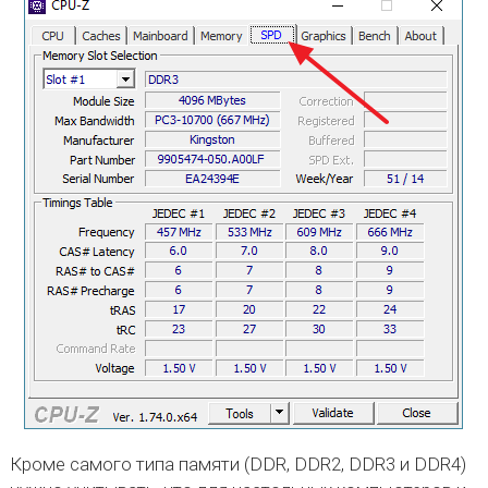
Кроме самого типа памяти (DDR, DDR2, DDR3 и DDR4)