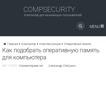
COMPSECURITY
Компьютер для начинающих пользователей
MENU
Главная
Компьютер
Комплектующие
Оперативная память
Как подобрать оперативную память
для компьютера
30.11.2015
•
Комментариев нет
Александр Степушин