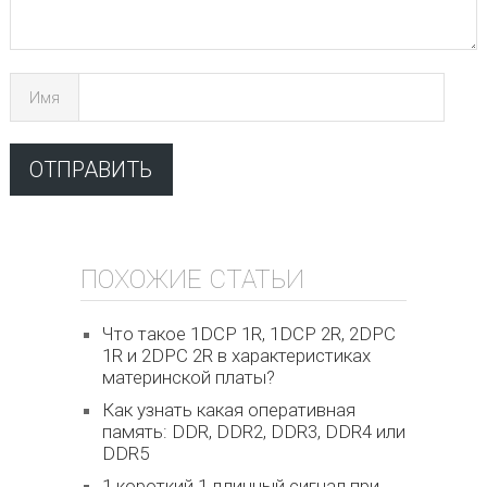
Имя
ПОХОЖИЕ СТАТЬИ
Что такое 1DCP 1R, 1DCP 2R, 2DPC
1R и 2DPC 2R в характеристиках
материнской платы?
Как узнать какая оперативная
память: DDR, DDR2, DDR3, DDR4 или
DDR5
1 короткий 1 длинный сигнал при