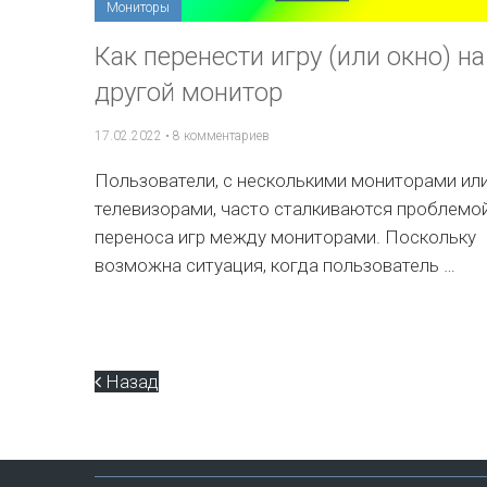
Мониторы
Как перенести игру (или окно) на
другой монитор
17.02.2022
•
8 комментариев
Пользователи, с несколькими мониторами ил
телевизорами, часто сталкиваются проблемо
переноса игр между мониторами. Поскольку
возможна ситуация, когда пользователь …
Назад