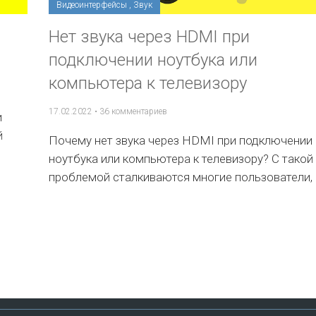
Видеоинтерфейсы
,
Звук
Нет звука через HDMI при
подключении ноутбука или
компьютера к телевизору
17.02.2022
•
36 комментариев
и
й
Почему нет звука через HDMI при подключении
ноутбука или компьютера к телевизору? С такой
проблемой сталкиваются многие пользователи,