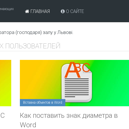
чинающих
ГЛАВНАЯ
О САЙТЕ
ратора (господаря) залу у Львові.
 ПОЛЬЗОВАТЕЛЕЙ
Вставка объектов в Word
PC
Как поставить знак диаметра в
Word