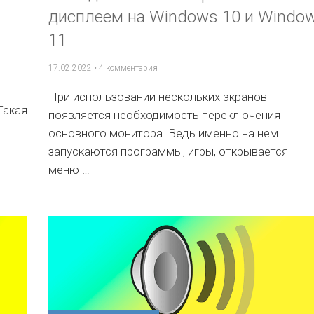
дисплеем на Windows 10 и Windo
11
17.02.2022
•
4 комментария
-
При использовании нескольких экранов
Такая
появляется необходимость переключения
основного монитора. Ведь именно на нем
запускаются программы, игры, открывается
меню …