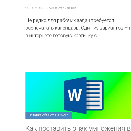
22.02.2022
•
Комментариев нет
Не редко для рабочих задач требуется
распечатать календарь. Один из вариантов – 
в интернете готовую картинку с …
Вставка объектов в Word
Как поставить знак умножения в