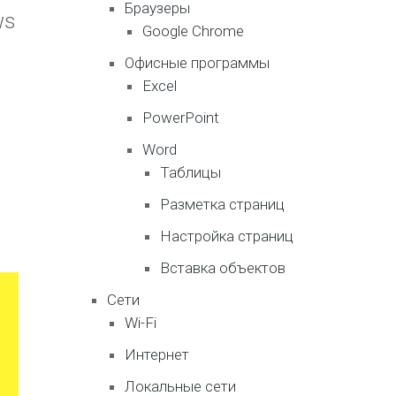
Браузеры
ws
Google Chrome
Офисные программы
Excel
PowerPoint
Word
Таблицы
Разметка страниц
Настройка страниц
Вставка объектов
Сети
Wi-Fi
Интернет
Локальные сети