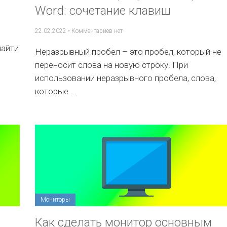
Word: сочетание клавиш
22.02.2022
•
Комментариев нет
найти
Неразрывный пробел – это пробел, который не
переносит слова на новую строку. При
использовании неразрывного пробела, слова,
которые …
Мониторы
Как сделать монитор основным