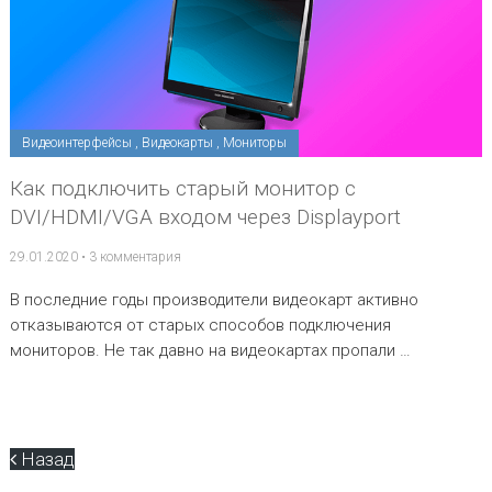
Видеоинтерфейсы
,
Видеокарты
,
Мониторы
Как подключить старый монитор с
DVI/HDMI/VGA входом через Displayport
29.01.2020
•
3 комментария
В последние годы производители видеокарт активно
отказываются от старых способов подключения
мониторов. Не так давно на видеокартах пропали …
Назад