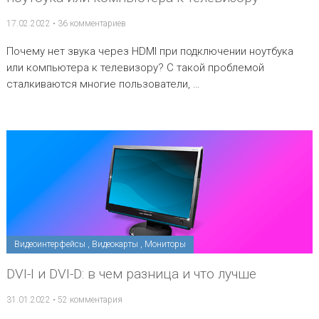
17.02.2022
•
36 комментариев
Почему нет звука через HDMI при подключении ноутбука
или компьютера к телевизору? С такой проблемой
сталкиваются многие пользователи, …
Видеоинтерфейсы
,
Видеокарты
,
Мониторы
DVI-I и DVI-D: в чем разница и что лучше
31.01.2022
•
52 комментария