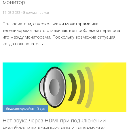
монитор
17.02.2022
•
8 комментариев
Пользователи, с несколькими мониторами или
телевизорами, часто сталкиваются проблемой переноса
игр между мониторами. Поскольку возможна ситуация,
когда пользователь …
Видеоинтерфейсы
,
Звук
Нет звука через HDMI при подключении
ноутбука или компьютера к телевизору