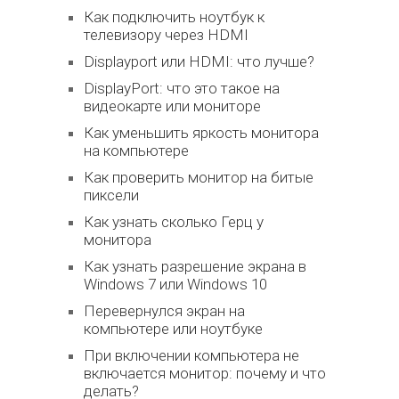
Как подключить ноутбук к
телевизору через HDMI
Displayport или HDMI: что лучше?
DisplayPort: что это такое на
видеокарте или мониторе
Как уменьшить яркость монитора
на компьютере
Как проверить монитор на битые
пиксели
Как узнать сколько Герц у
монитора
Как узнать разрешение экрана в
Windows 7 или Windows 10
Перевернулся экран на
компьютере или ноутбуке
При включении компьютера не
включается монитор: почему и что
делать?