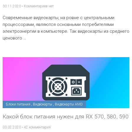
30.11.2020
•
Комментариев нет
Современные видеокарты, на ровне с центральными
процессорами, являются основными потребителями
электроэнергии в компьютере. Так видеокарты из среднего
ценового …
Блоки питания
,
Видеокарты
,
Видеокарты AMD
Какой блок питания нужен для RX 570, 580, 590
03.02.2020
•
42 комментария