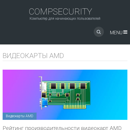
COMPSECURITY
Компьютер для начинающих пользователей
MENU
ВИДЕОКАРТЫ AMD
Видеокарты AMD
Рейтинг производительности видеокарт AMD