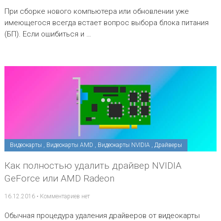
При сборке нового компьютера или обновлении уже
имеющегося всегда встает вопрос выбора блока питания
(БП). Если ошибиться и …
Видеокарты
,
Видеокарты AMD
,
Видеокарты NVIDIA
,
Драйверы
Как полностью удалить драйвер NVIDIA
GeForce или AMD Radeon
16.12.2016
•
Комментариев нет
Обычная процедура удаления драйверов от видеокарты