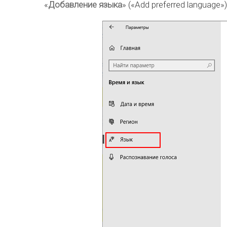
«
Добавление языка
» («Add preferred language»)