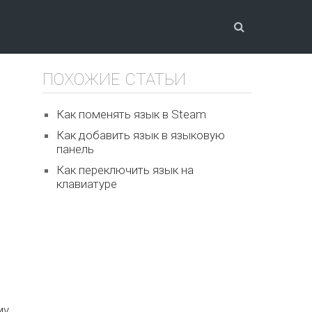
ПОХОЖИЕ СТАТЬИ
Как поменять язык в Steam
Как добавить язык в языковую
панель
Как переключить язык на
клавиатуре
му