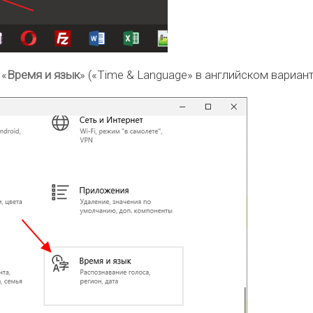
 «
Время и язык
» («Time & Language» в английском вариант