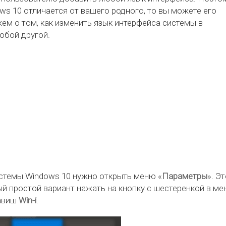
ws 10 отличается от вашего родного, то вы можете его
ем о том, как изменить язык интерфейса системы в
любой другой.
истемы Windows 10 нужно открыть меню «
Параметры
». Э
й простой вариант нажать на кнопку с шестеренкой в м
лавиш
Win-i
.