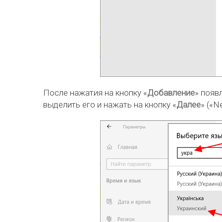
После нажатия на кнопку «
Добавление
» появ
выделить его и нажать на кнопку «
Далее
» («Ne