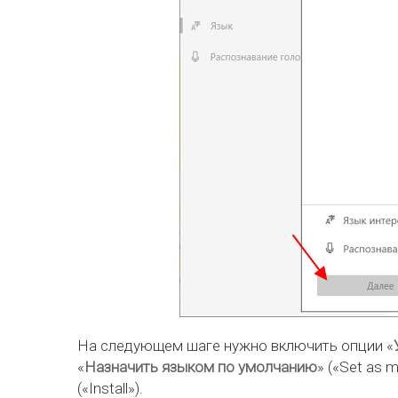
На следующем шаге нужно включить опции «
«
Назначить языком по умолчанию
» («Set as 
(«Install»).