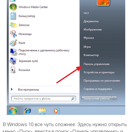
В Windows 10 все чуть сложнее. Здесь нужно открыть
меню «Пуск», ввести в поиск «Панель управления» и