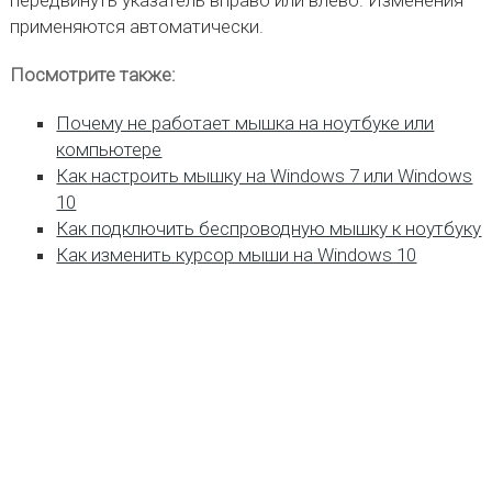
передвинуть указатель вправо или влево. Изменения
применяются автоматически.
Посмотрите также:
Почему не работает мышка на ноутбуке или
компьютере
Как настроить мышку на Windows 7 или Windows
10
Как подключить беспроводную мышку к ноутбуку
Как изменить курсор мыши на Windows 10