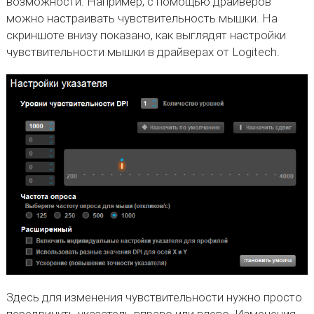
возможности. Например, с помощью драйверов
можно настраивать чувствительность мышки. На
скриншоте внизу показано, как выглядят настройки
чувствительности мышки в драйверах от Logitech.
Здесь для изменения чувствительности нужно просто