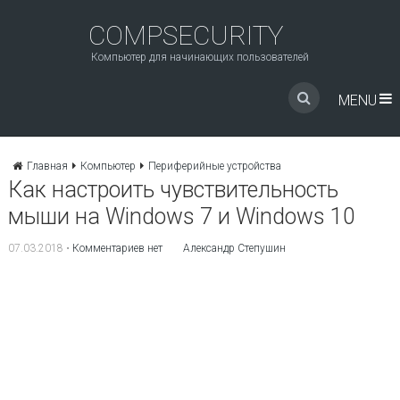
COMPSECURITY
Компьютер для начинающих пользователей
MENU
Главная
Компьютер
Периферийные устройства
Как настроить чувствительность
мыши на Windows 7 и Windows 10
07.03.2018
•
Комментариев нет
Александр Степушин