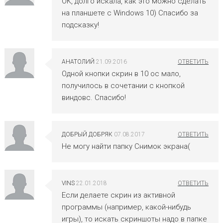
ОК, долго искала, как это можно сделать
на планшете с Windows 10) Спасибо за
подсказку!
АНАТОЛИЙ
21.09.2016
Одной кнопки скрин в 10 ос мало,
получилось в сочетании с кнопкой
виндовс. Спасибо!
ДОБРЫЙ ДОБРЯК
07.08.2017
Не могу найти папку Снимок экрана(
VINS
22.01.2018
Если делаете скрин из активной
программы (например, какой-нибудь
игры), то искать скриншоты надо в папке