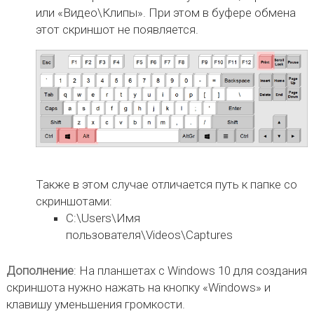
или «Видео\Клипы». При этом в буфере обмена
этот скриншот не появляется.
Также в этом случае отличается путь к папке со
скриншотами:
C:\Users\Имя
пользователя\Videos\Captures
Дополнение
: На планшетах с Windows 10 для создания
скриншота нужно нажать на кнопку «Windows» и
клавишу уменьшения громкости.