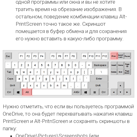
одной программы или окна и вы не хотите
тратить время на обрезание изображения. В
остальном, поведение комбинации клавиш Alt-
PrintScreen точно такое же. Скриншот
помещается в буфер обмена и для сохранения
его нужно вставить в какую-либо программу.
Нужно отметить, что если вы пользуетесь программой
OneDrive, то она будет перехватывать нажатия клавиш
PrintScreen и Alt-PritnScreen и сохранять скриншоты в
папку:
OneDrive\Pictures\Screenshots (или