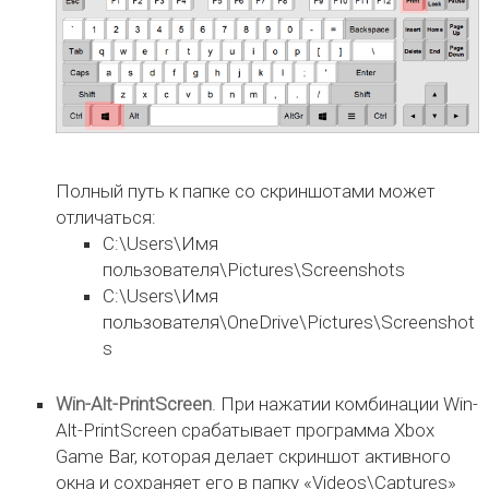
Полный путь к папке со скриншотами может
отличаться:
C:\Users\Имя
пользователя\Pictures\Screenshots
C:\Users\Имя
пользователя\OneDrive\Pictures\Screenshot
s
Win-Alt-PrintScreen
. При нажатии комбинации Win-
Alt-PrintScreen срабатывает программа Xbox
Game Bar, которая делает скриншот активного
окна и сохраняет его в папку «Videos\Captures»