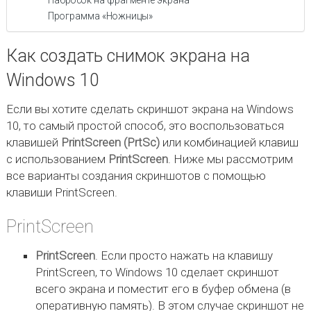
Набросок на фрагменте экрана
Программа «Ножницы»
Как создать снимок экрана на
Windows 10
Если вы хотите сделать скриншот экрана на Windows
10, то самый простой способ, это воспользоваться
клавишей
PrintScreen (PrtSc)
или комбинацией клавиш
с использованием
PrintScreen
. Ниже мы рассмотрим
все варианты создания скриншотов с помощью
клавиши PrintScreen.
PrintScreen
PrintScreen
. Если просто нажать на клавишу
PrintScreen, то Windows 10 сделает скриншот
всего экрана и поместит его в буфер обмена (в
оперативную память). В этом случае скриншот не