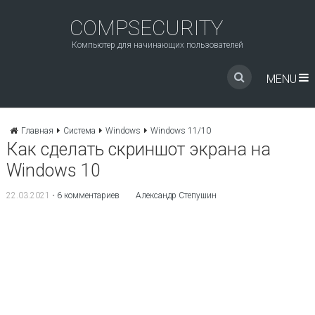
COMPSECURITY
Компьютер для начинающих пользователей
MENU
Главная
Система
Windows
Windows 11/10
Как сделать скриншот экрана на
Windows 10
22.03.2021
•
6 комментариев
Александр Степушин