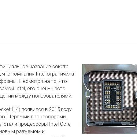
 официальное название сокета
 что компания Intel ограничила
формы. Несмотря на то, что
амой Intel, его очень часто
бщении между пользователями.
cket H4) появился в 2015 году
ов. Первыми процессорами,
 стали процессоры Intel Core
с новым разъемом и