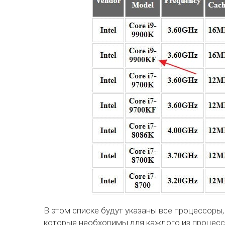
В этом списке будут указаны все процессоры,
которые необходимы для каждого из процесс