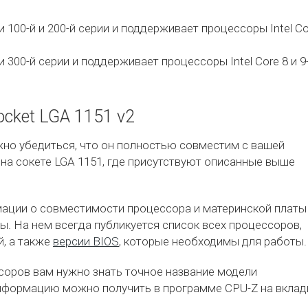
100-й и 200-й серии и поддерживает процессоры Intel Co
300-й серии и поддерживает процессоры Intel Core 8 и 9
cket LGA 1151 v2
жно убедиться, что он полностью совместим с вашей
 на сокете LGA 1151, где присутствуют описанные выше
ции о совместимости процессора и материнской платы
ы. На нем всегда публикуется список всех процессоров,
, а также
версии BIOS
, которые необходимы для работы.
оров вам нужно знать точное название модели
информацию можно получить в программе CPU-Z на вклад