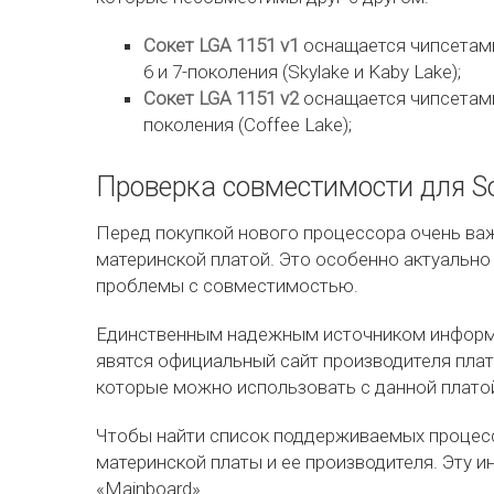
Сокет LGA 1151 v1
оснащается чипсетами 
6 и 7-поколения (Skylake и Kaby Lake);
Сокет LGA 1151 v2
оснащается чипсетами 
поколения (Coffee Lake);
Проверка совместимости для So
Перед покупкой нового процессора очень ва
материнской платой. Это особенно актуально
проблемы с совместимостью.
Единственным надежным источником информа
явятся официальный сайт производителя плат
которые можно использовать с данной платой
Чтобы найти список поддерживаемых процесс
материнской платы и ее производителя. Эту 
«Mainboard».