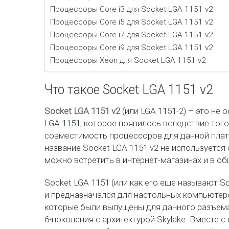
Процессоры Core i3 для Socket LGA 1151 v2
Процессоры Core i5 для Socket LGA 1151 v2
Процессоры Core i7 для Socket LGA 1151 v2
Процессоры Core i9 для Socket LGA 1151 v2
Процессоры Xeon для Socket LGA 1151 v2
Что такое Socket LGA 1151 v2
Socket LGA 1151 v2
(или LGA 1151-2) – это не
LGA 1151
, которое появилось вследствие того,
совместимость процессоров для данной плат
название Socket LGA 1151 v2 не используется с
можно встретить в интернет-магазинах и в о
Socket LGA 1151 (или как его еще называют So
и предназначался для настольных компьютер
которые были выпущены для данного разъема,
6-поколения с архитектурой Skylake. Вместе 