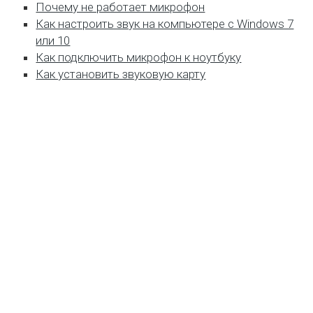
Почему не работает микрофон
Как настроить звук на компьютере с Windows 7
или 10
Как подключить микрофон к ноутбуку
Как установить звуковую карту