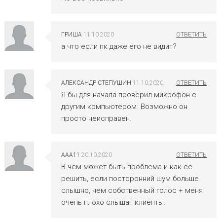
ГРИША
11.10.2020
а что если пк даже его не видит?
АЛЕКСАНДР СТЕПУШИН
11.10.2020
Я бы для начала проверил микрофон с
другим компьютером. Возможно он
просто неисправен.
ААА11
20.10.2020
В чём может быть проблема и как её
решить, если посторонний шум больше
слышно, чем собственный голос + меня
очень плохо слышат клиенты.