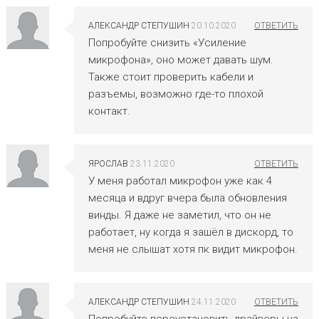
АЛЕКСАНДР СТЕПУШИН
20.10.2020
Попробуйте снизить «Усиление
микрофона», оно может давать шум.
Также стоит проверить кабели и
разъемы, возможно где-то плохой
контакт.
ЯРОСЛАВ
23.11.2020
У меня работал микрофон уже как 4
месяца и вдруг вчера была обновления
винды. Я даже не заметил, что он не
работает, ну когда я зашёл в дискорд, то
меня не слышат хотя пк видит микрофон.
АЛЕКСАНДР СТЕПУШИН
24.11.2020