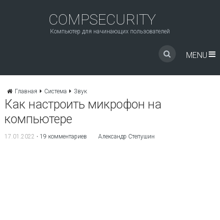
COMPSECURITY
Компьютер для начинающих пользователей
MENU
Главная
Система
Звук
Как настроить микрофон на
компьютере
17.01.2022
•
19 комментариев
Александр Степушин