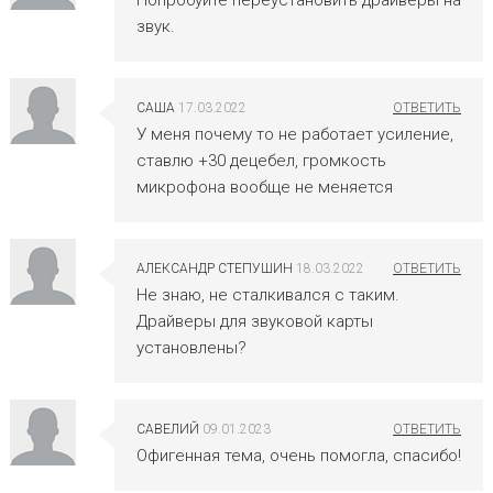
Попробуйте переустановить драйверы на
звук.
САША
17.03.2022
У меня почему то не работает усиление,
ставлю +30 децебел, громкость
микрофона вообще не меняется
АЛЕКСАНДР СТЕПУШИН
18.03.2022
Не знаю, не сталкивался с таким.
Драйверы для звуковой карты
установлены?
САВЕЛИЙ
09.01.2023
Офигенная тема, очень помогла, спасибо!