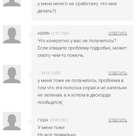
у меня ничего не сработало, что мне
делать?(
ADMIN
12.01.2020
Что конкретно у вас не получилось?
Если опишите проблему подробно, может
смогу чем-то помочь.
...
29.01.2020
у меня тоже не получилось, проблема в
том что эта полоска серая и не капельки
не зеленая, а я хотела в дискорде
пообщатся(
ГОША
10.05.2020
У меня тоже
Но всё правильно