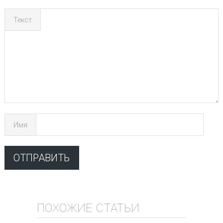
Текст
Имя
ПОХОЖИЕ СТАТЬИ