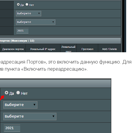
еадресация Портов», это включить данную функцию. Для
ив пункта «Включить переадресацию».