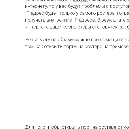
интернету, то у вас будут проблемы с досту
IP адрес
будет только у самого роутера, тогд
получать внутренние IP адреса. В результате 
Интернета ваши компьютеры становятся как 
Решить эту проблему можно при помощи откры
том, как открыть порты на роутере на пример
Для того чтобы открыть порт на роутере от 