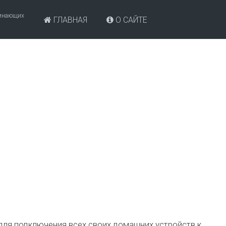
чинающих
ГЛАВНАЯ
О САЙТЕ
для подключения всех своих домашних устройств к