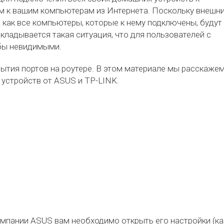
пом к вашим компьютерам из Интернета. Поскольку внешн
а как все компьютеры, которые к нему подключены, будут
складывается такая ситуация, что для пользователей с
бы невидимыми.
тия портов на роутере. В этом материале мы расскажем
е устройств от ASUS и TP-LINK.
компании ASUS вам необходимо открыть его настройки (ка