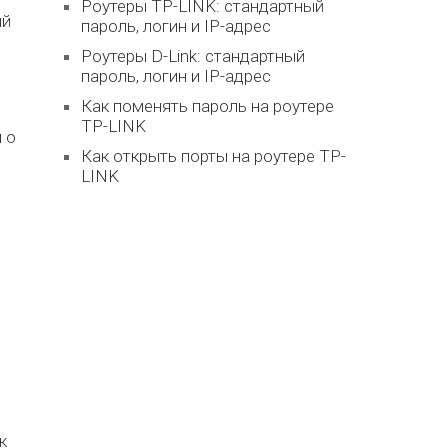
Роутеры TP-LINK: стандартный
ий
пароль, логин и IP-адрес
Роутеры D-Link: стандартный
пароль, логин и IP-адрес
Как поменять пароль на роутере
TP-LINK
 о
Как открыть порты на роутере TP-
LINK
к