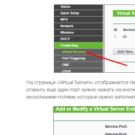
На странице «Virtual Servers» отображается т
открыть еще один порт нужно нажать на кнопк
несколькими полями, которые нужно заполнит