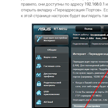
правило, они доступны по адресу
192.168.0.1
и
открыть вкладку «Переадресация Портов». Ес
к этой странице настроек будет выглядеть так