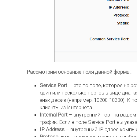
Рассмотрим основные поля данной формы:
Service Port
— это то поле, которое на 
один или несколько портов в виде диапа
знак дефиз (например, 10200-10300). К п
клиенты из Интернета.
Internal Port
– внутренний порт на вашем
трафик. Если в поле Service Port вы указ
IP Address
– внутренний IP адрес компью
Protocol
– выпадающее меню для выбора 