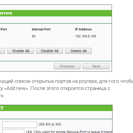
екущий список открытых портов на роутере, для того чтоб
у «Add new». После этого откроется страница с
ь.