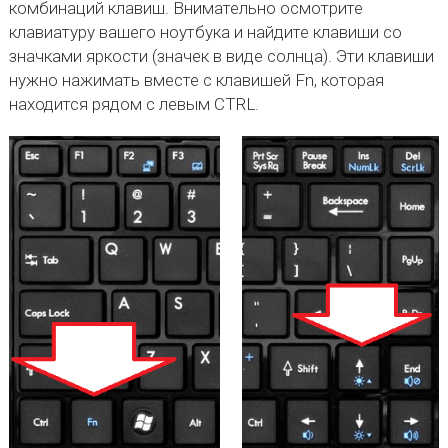
комбинаций клавиш. Внимательно осмотрите
клавиатуру вашего ноутбука и найдите клавиши со
значками яркости (значек в виде солнца). Эти клавиши
нужно нажимать вместе с клавишей Fn, которая
находится рядом с левым CTRL.