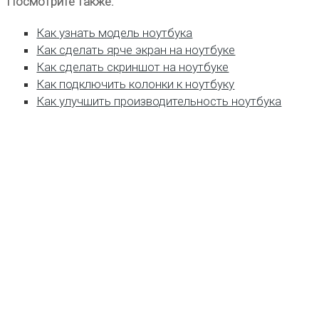
Посмотрите также:
Как узнать модель ноутбука
Как сделать ярче экран на ноутбуке
Как сделать скриншот на ноутбуке
Как подключить колонки к ноутбуку
Как улучшить производительность ноутбука