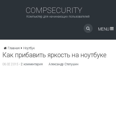
COMPSECURITY
Компьютер для начинающих пользователей
MENU
Главная
Ноутбук
Как прибавить яркость на ноутбуке
06.02.2015
•
2 комментария
Александр Степушин