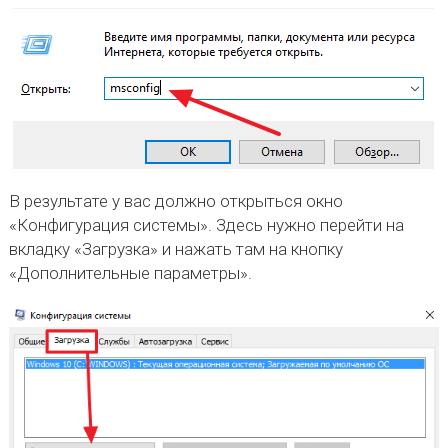
В результате у вас должно открыться окно
«Конфигурация системы». Здесь нужно перейти на
вкладку «Загрузка» и нажать там на кнопку
«Дополнительные параметры».