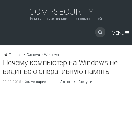
COMPSECURITY
Компьютер для начинающих пользователей
MENU
Главная
Система
Windows
Почему компьютер на Windows не
видит всю оперативную память
29.12.2016
•
Комментариев нет
Александр Степушин