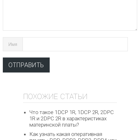
Имя
ПОХОЖИЕ СТАТЬИ
Что такое 1DCP 1R, 1DCP 2R, 2DPC
1R и 2DPC 2R в характеристиках
материнской платы?
Как узнать какая оперативная