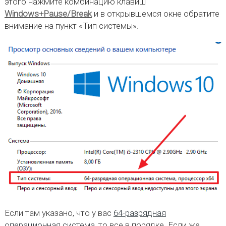
этого нажмите комбинацию клавиш
Windows+Pause/Break
и в открывшемся окне обратите
внимание на пункт «Тип системы».
Если там указано, что у вас
64-разрядная
операционная система
, то все в порядке. Если же