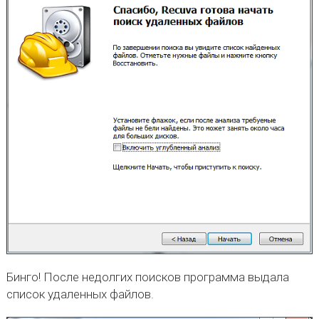
Бинго! После недолгих поисков программа выдала
список удаленных файлов.