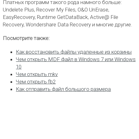
Платных программ такого рода намного больше:
Undelete Plus, Recover My Files, O&O UnErase,
EasyRecovery, Runtime GetDataBack, Active@ File
Recovery, Wondershare Data Recovery и многие другие.
Посмотрите также:
Как восстановить файлы удаленные из корзины
Чем открыть MDF файл в Windows 7 или Windows
10
Чем открыть mkv
Чем открыть fb2
Как отправить файл большого размера