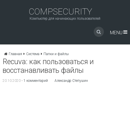
COMPSECURITY
Компьютер для начинающих пользователей
MENU
Главная
Система
Папки и файлы
Recuva: как пользоваться и
восстанавливать файлы
20.10.2020
•
1 комментарий
Александр Степушин