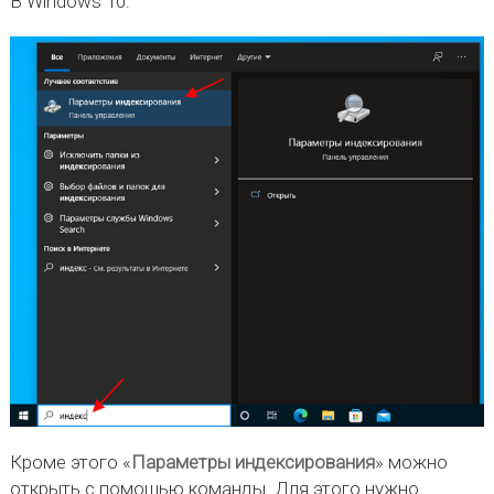
В Windows 10:
Кроме этого «
Параметры индексирования
» можно
открыть с помощью команды. Для этого нужно