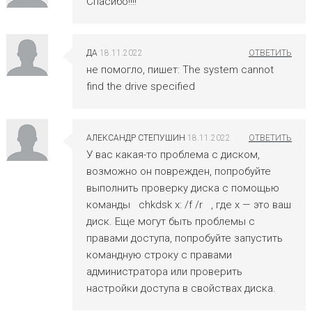
Спасибо!!!!
ДА
18.11.2022
не помогло, пишет: The system cannot
find the drive specified
АЛЕКСАНДР СТЕПУШИН
18.11.2022
У вас какая-то проблема с диском,
возможно он поврежден, попробуйте
выполнить проверку диска с помощью
команды
chkdsk x: /f /r
, где x — это ваш
диск. Еще могут быть проблемы с
правами доступа, попробуйте запустить
командную строку с правами
администратора или проверить
настройки доступа в свойствах диска.