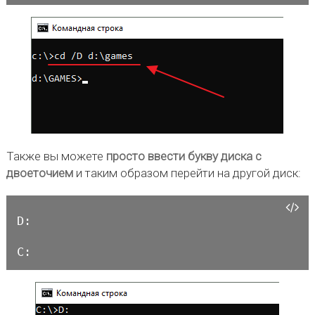
Также вы можете
просто ввести букву диска с
двоеточием
и таким образом перейти на другой диск:
D:

C: