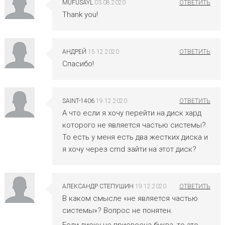
MUFUSAYL
03.08.2020
Thank you!
АНДРЕЙ
15.12.2020
Спасибо!
SAINT-1406
19.12.2020
А что если я хочу перейти на диск хард
которого не является частью системы?
То есть у меня есть два жестких диска и
я хочу через cmd зайти на этот диск?
АЛЕКСАНДР СТЕПУШИН
19.12.2020
В каком смысле «не является частью
системы»? Вопрос не понятен.
Если диску не присвоена буква, то это