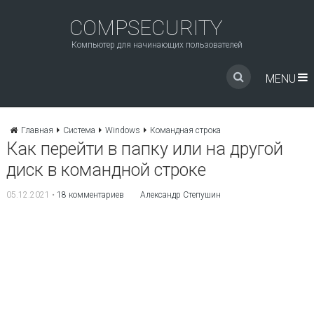
COMPSECURITY
Компьютер для начинающих пользователей
MENU
Главная
Система
Windows
Командная строка
Как перейти в папку или на другой
диск в командной строке
05.12.2021
•
18 комментариев
Александр Степушин