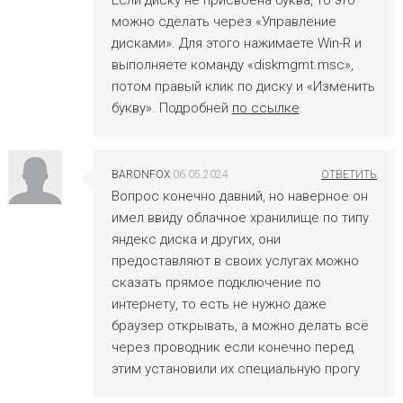
можно сделать через «Управление
дисками». Для этого нажимаете Win-R и
выполняете команду «diskmgmt.msc»,
потом правый клик по диску и «Изменить
букву». Подробней
по ссылке
.
BARONFOX
06.05.2024
Вопрос конечно давний, но наверное он
имел ввиду облачное хранилище по типу
яндекс диска и других, они
предоставляют в своих услугах можно
сказать прямое подключение по
интернету, то есть не нужно даже
браузер открывать, а можно делать всё
через проводник если конечно перед
этим установили их специальную прогу