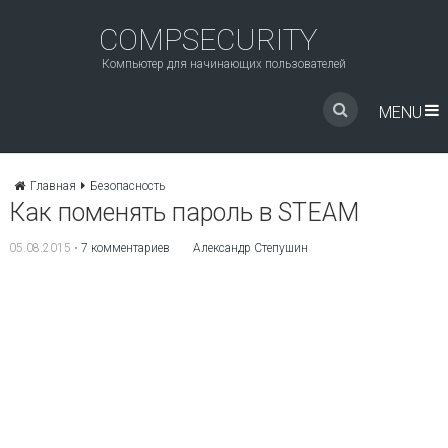
COMPSECURITY
Компьютер для начинающих пользователей
MENU
Главная
Безопасность
Как поменять пароль в STEAM
05.08.2015
•
7 комментариев
Александр Степушин