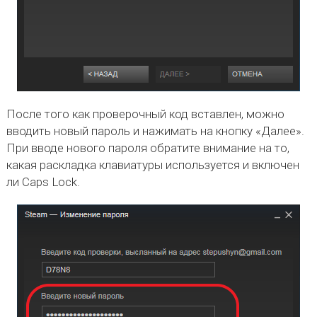
После того как проверочный код вставлен, можно
вводить новый пароль и нажимать на кнопку «Далее».
При вводе нового пароля обратите внимание на то,
какая раскладка клавиатуры используется и включен
ли Caps Lock.