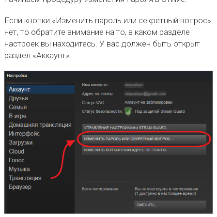
Если кнопки «Изменить пароль или секретный вопрос»
нет, то обратите внимание на то, в каком разделе
настроек вы находитесь. У вас должен быть открыт
раздел «Аккаунт».