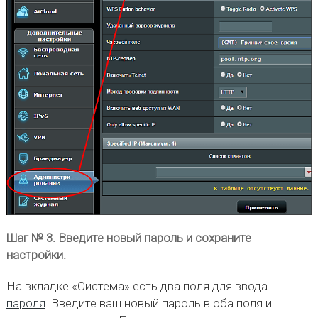
Шаг № 3. Введите новый пароль и сохраните
настройки.
На вкладке «Система» есть два поля для ввода
пароля
. Введите ваш новый пароль в оба поля и