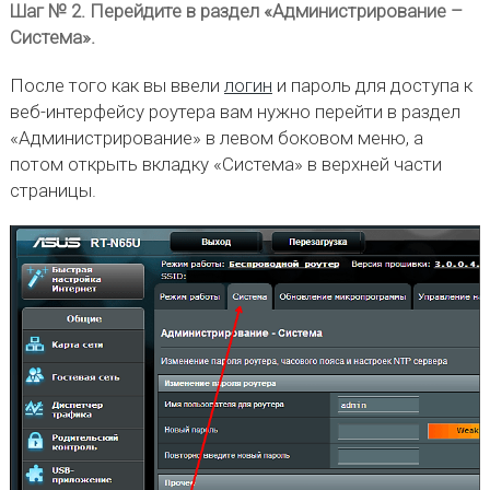
Шаг № 2. Перейдите в раздел «Администрирование –
Система».
После того как вы ввели
логин
и пароль для доступа к
веб-интерфейсу роутера вам нужно перейти в раздел
«Администрирование» в левом боковом меню, а
потом открыть вкладку «Система» в верхней части
страницы.