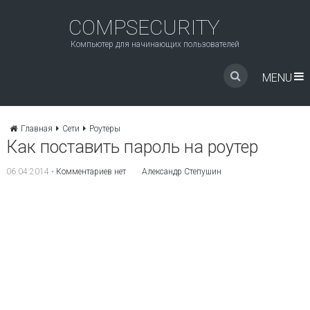
COMPSECURITY
Компьютер для начинающих пользователей
MENU
Главная
Сети
Роутеры
Как поставить пароль на роутер
06.04.2014
•
Комментариев нет
Александр Степушин