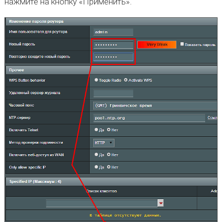
нажмите на кнопку «Применить».