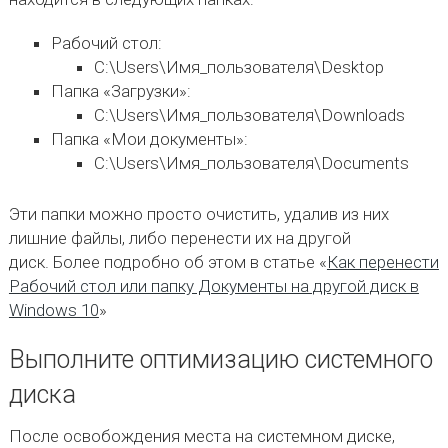
Рабочий стол:
C:\Users\Имя_пользователя\Desktop
Папка «Загрузки»:
C:\Users\Имя_пользователя\Downloads
Папка «Мои документы»:
C:\Users\Имя_пользователя\Documents
Эти папки можно просто очистить, удалив из них
лишние файлы, либо перенести их на другой
диск. Более подробно об этом в статье «
Как перенести
Рабочий стол или папку Документы на другой диск в
Windows 10
»
Выполните оптимизацию системного
диска
После освобождения места на системном диске,