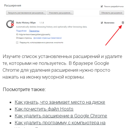
Изучите список установленных расширений и удалите
те, которыми не пользуетесь. В браузере Google
Chrome для удаления расширения нужно просто
нажать на иконку мусорной корзины.
Посмотрите также:
Как узнать, что занимает место на диске
Как почистить файл Hosts
Как удалить расширение в Google Chrome
Как удалить программу с компьютера на