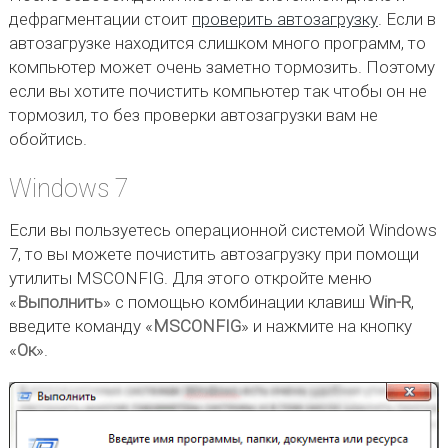
дефрагментации стоит
проверить автозагрузку
. Если в
автозагрузке находится слишком много программ, то
компьютер может очень заметно тормозить. Поэтому
если вы хотите почистить компьютер так чтобы он не
тормозил, то без проверки автозагрузки вам не
обойтись.
Windows 7
Если вы пользуетесь операционной системой Windows
7, то вы можете почистить автозагрузку при помощи
утилиты MSCONFIG. Для этого откройте меню
«
Выполнить
» с помощью комбинации клавиш
Win-R
,
введите команду «
MSCONFIG
» и нажмите на кнопку
«
Ок
».