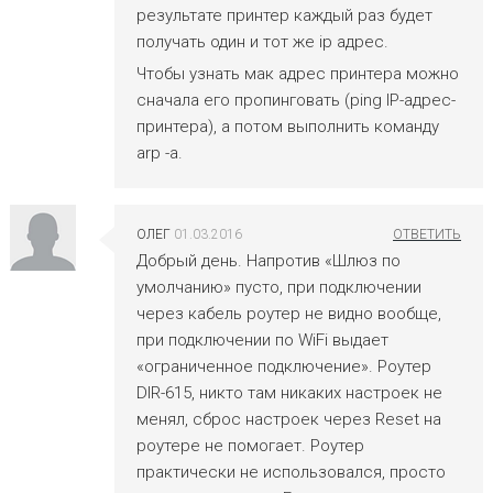
результате принтер каждый раз будет
получать один и тот же ip адрес.
Чтобы узнать мак адрес принтера можно
сначала его пропинговать (ping IP-адрес-
принтера), а потом выполнить команду
arp -a.
ОЛЕГ
01.03.2016
Добрый день. Напротив «Шлюз по
умолчанию» пусто, при подключении
через кабель роутер не видно вообще,
при подключении по WiFi выдает
«ограниченное подключение». Роутер
DIR-615, никто там никаких настроек не
менял, сброс настроек через Reset на
роутере не помогает. Роутер
практически не использовался, просто