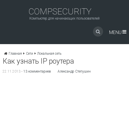
COMPSECURITY
Компьютер для начинающих пользователей
MENU
Главная
Сети
Локальная сеть
Как узнать IP роутера
22.11.2013
•
13 комментариев
Александр Степушин