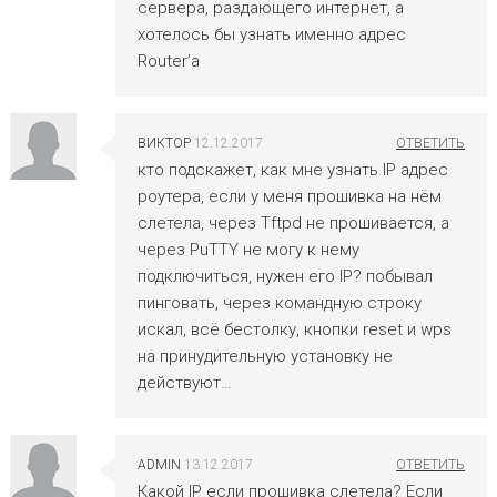
сервера, раздающего интернет, а
хотелось бы узнать именно адрес
Router’а
ВИКТОР
12.12.2017
кто подскажет, как мне узнать IP адрес
роутера, если у меня прошивка на нём
слетела, через Tftpd не прошивается, а
через PuTTY не могу к нему
подключиться, нужен его IP? побывал
пинговать, через командную строку
искал, всё бестолку, кнопки reset и wps
на принудительную установку не
действуют…
ADMIN
13.12.2017
Какой IP если прошивка слетела? Если