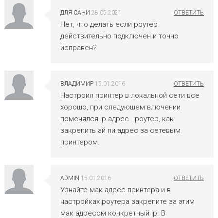
ДЛЯ САНИ
28.05.2021
Нет, что делать если роутер
действительно подключен и точно
исправен?
ВЛАДИМИР
15.01.2016
Настроил принтер в локальной сети все
хорошо, при следуюшем влючении
поменялся ip адрес . роутер, как
закрепить ай пи адрес за сетевым
принтером.
ADMIN
15.01.2016
Узнайте мак адрес принтера и в
настройках роутера закрепите за этим
мак адресом конкретный ip. В