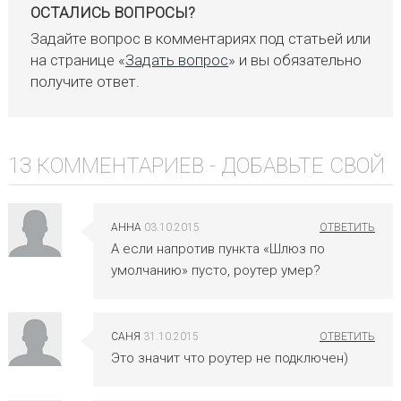
ОСТАЛИСЬ ВОПРОСЫ?
Задайте вопрос в комментариях под статьей или
на странице «
Задать вопрос
» и вы обязательно
получите ответ.
13 КОММЕНТАРИЕВ -
ДОБАВЬТЕ СВОЙ
АННА
03.10.2015
А если напротив пункта «Шлюз по
умолчанию» пусто, роутер умер?
САНЯ
31.10.2015
Это значит что роутер не подключен)