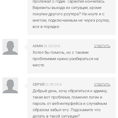
пролежал с годик. Гарантия кончилась.
Варианты выхода из ситуации, кроме
покупки другого роутера? На ноуте и с
инетом, подключаемым не через роутер,
все в порядке.
ADMIN
02.03.2016
Хотел бы помочь, но с такими
проблемами нужно разбираться на
месте.
СЕРГЕЙ
22.09.2016
Добрый день, хочу обратиться к админу,
такая вот проблема, поменял логин и
пароль от веб-интерфейса и случайным
образом забыл его. Подскажите что
делать в такой ситуации?