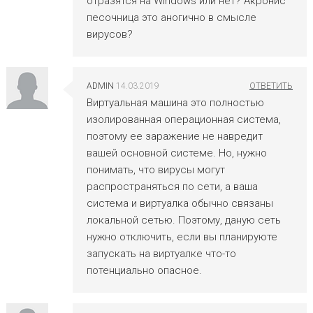
отразятся на Windows или нет? Акронис
песочница это аногично в смысле
вирусов?
ADMIN
14.03.2019
Виртуальная машина это полностью
изолированная операционная система,
поэтому ее заражение не навредит
вашей основной системе. Но, нужно
понимать, что вирусы могут
распространяться по сети, а ваша
система и виртуалка обычно связаны
локальной сетью. Поэтому, даную сеть
нужно отключить, если вы планируюте
запускать на виртуалке что-то
потенциально опасное.