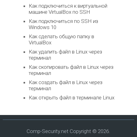
Как подключиться к виртуальной
машине VirtualBox по SSH
Как подключиться по SSH из
Windows 10
Как сделать общую папку в
VirtualBox
Как удалить файл в Linux через
терминал
Как скопировать файл в Linux через
терминал
Как создать файл в Linux через
терминал
Как открыть файл в терминале Linux
Comp-Security.net
Copyright © 2026.