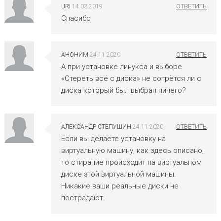
URI
14.03.2019
Спасибо
АНОНИМ
24.11.2020
А при установке линукса и выборе
«Стереть всё с диска» не сотрётся ли с
диска который был выбран ничего?
АЛЕКСАНДР СТЕПУШИН
24.11.2020
Если вы делаете установку на
виртуальную машину, как здесь описано,
то стирание происходит на виртуальном
диске этой виртуальной машины.
Никакие ваши реальные диски не
пострадают.