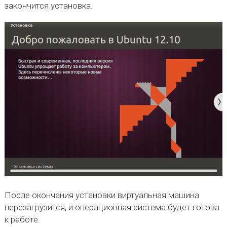
закончится установка.
После окончания установки виртуальная машина
перезагрузится, и операционная система будет готова
к работе.