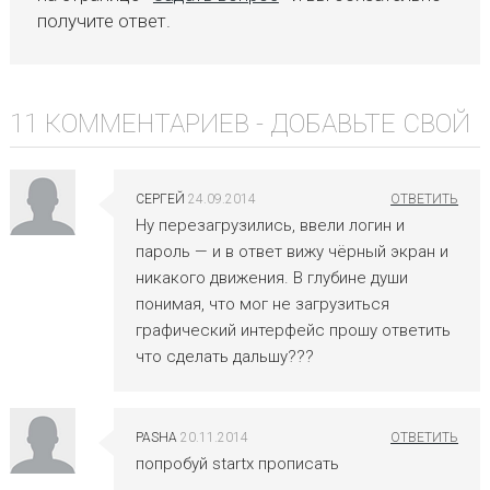
получите ответ.
11 КОММЕНТАРИЕВ -
ДОБАВЬТЕ СВОЙ
СЕРГЕЙ
24.09.2014
Ну перезагрузились, ввели логин и
пароль — и в ответ вижу чёрный экран и
никакого движения. В глубине души
понимая, что мог не загрузиться
графический интерфейс прошу ответить
что сделать дальшу???
PASHA
20.11.2014
попробуй startx прописать