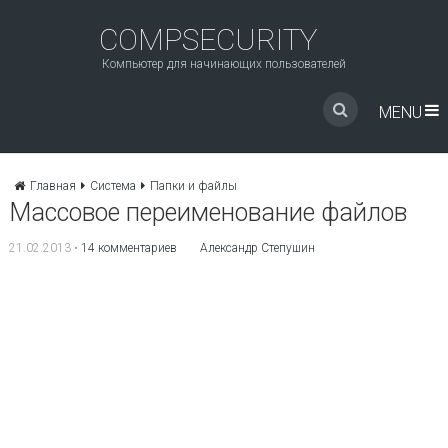
COMPSECURITY
Компьютер для начинающих пользователей
MENU
Главная
Система
Папки и файлы
Массовое переименование файлов
21.02.2013
•
14 комментариев
Александр Степушин