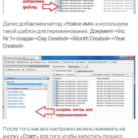
Далее добавляем метод «
Новое имя
» и используем
такой шаблон для переименования:
Документ-<Inc
Nr:1>-создан-<Day Created>-<Month Created>-<Year
Created>.
После того как все настроено можно нажимать на
кнопку «
Старт
» для того чтобы запустить процесс