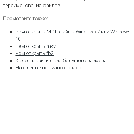
переименования файлов.
Посмотрите также:
Чем открыть MDF файл в Windows 7 или Windows
10
Чем открыть mkv
Чем открыть fb2
Как отправить файл большого размера
На флешке не видно файлов