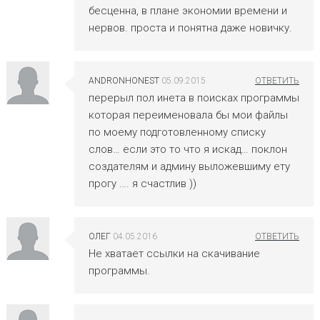
бесценна, в плане экономии времени и
нервов. проста и понятна даже новичку.
ANDRONHONEST
05.09.2015
перерыл пол инета в поисках программы
которая переименовала бы мои файлы
по моему подготовленному списку
слов… если это то что я искад… поклон
создателям и админу выложевшиму ету
прогу …. я счастлив ))
ОЛЕГ
04.05.2016
Не хватает ссылки на скачивание
программы.