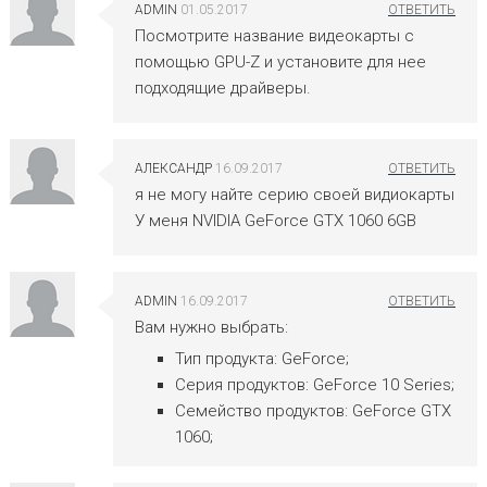
ADMIN
01.05.2017
Посмотрите название видеокарты с
помощью GPU-Z и установите для нее
подходящие драйверы.
АЛЕКСАНДР
16.09.2017
я не могу найте серию своей видиокарты
У меня NVIDIA GeForce GTX 1060 6GB
ADMIN
16.09.2017
Вам нужно выбрать:
Тип продукта: GeForce;
Серия продуктов: GeForce 10 Series;
Семейство продуктов: GeForce GTX
1060;