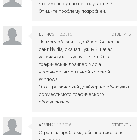
Что именно у вас не получается?
Опишите проблему подробней.
ДЕНИС
21.12.2016
Не могу обновить драйвер. Зашёл на
сайт Nvidia, скачал нужный, начал
установку и … вуаля! Пишет: Этот
графический драйвер Nvidia
несовместим с данной версией
Windows.
Этот графический драйвер не обнаружил
совместимого графического
оборудования.
ADMIN
21.12.2016
Странная проблема, обычно такого не
случается.