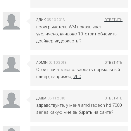
ЭДИК
05.10.2018
проигрыватель WM показывает
увеличено, виндовс 10, стоит обновить
драйвер видеокарты?
ADMIN
05.10.2018
Стоит начать использовать нормальный
плеер, например,
VLC
.
ДАША
06.11.2018
здравствуйте, у меня amd radeon hd 7000
series какую мне выбирать на сайте?