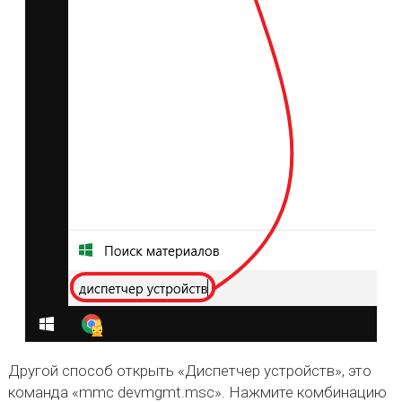
Другой способ открыть «Диспетчер устройств», это
команда «mmc devmgmt.msc». Нажмите комбинацию