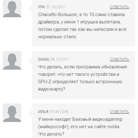
FFK
07.10.2017
Спасибо большое, а то 10 сама ставила
драйвера, у меня 1 игрушка вылетала,
потом сделал так как вы написали и всё
нормально стало.
DANIIL
28.10.2017
Что делать, если программа обновления
говорит, что нет такого устройства и
GPU-Z определяет только встроенную
видеокарту?
ИЛЬЯ
29.06.2018
У меня находит Базовый видеоадаптер
(майкрософт), его нет на сайте nvidia.
Что делать?