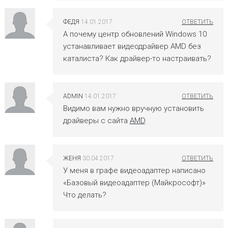
ФЕДЯ
14.01.2017
А почему центр обновлений Windows 10
устанавливает видеодрайвер AMD без
каталиста? Как драйвер-то настраивать?
ADMIN
14.01.2017
Видимо вам нужно вручную установить
драйверы с сайта
AMD
.
ЖЕНЯ
30.04.2017
У меня в графе видеоадаптер написано
«Базовый видеоадаптер (Майкрософт)»
Что делать?