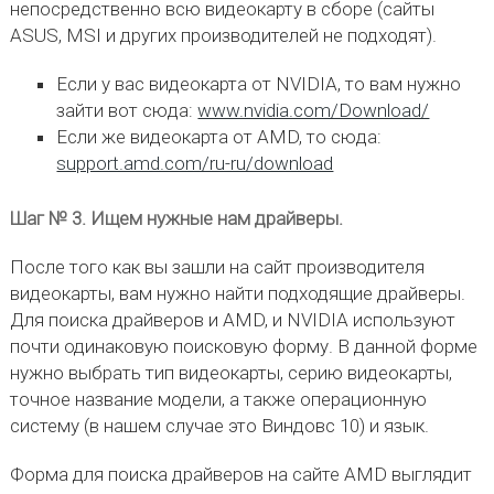
непосредственно всю видеокарту в сборе (сайты
ASUS, MSI и других производителей не подходят).
Если у вас видеокарта от NVIDIA, то вам нужно
зайти вот сюда:
www.nvidia.com/Download/
Если же видеокарта от AMD, то сюда:
support.amd.com/ru-ru/download
Шаг № 3. Ищем нужные нам драйверы.
После того как вы зашли на сайт производителя
видеокарты, вам нужно найти подходящие драйверы.
Для поиска драйверов и AMD, и NVIDIA используют
почти одинаковую поисковую форму. В данной форме
нужно выбрать тип видеокарты, серию видеокарты,
точное название модели, а также операционную
систему (в нашем случае это Виндовс 10) и язык.
Форма для поиска драйверов на сайте AMD выглядит