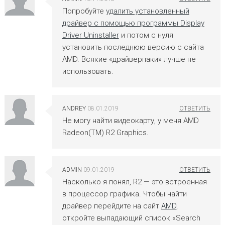
Попробуйте
удалить установленный
драйвер с помощью программы Display
Driver Uninstaller
и потом с нуля
установить последнюю версию с сайта
AMD. Всякие «драйверпаки» лучше не
использовать.
ANDREY
08.01.2019
Не могу найти видеокарту, у меня AMD
Radeon(TM) R2 Graphics.
ADMIN
09.01.2019
Насколько я понял, R2 — это встроенная
в процессор графика. Чтобы найти
драйвер перейдите на сайт
AMD
,
откройте выпадающий список «Search