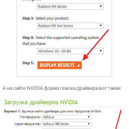
А на сайте NVIDIA форма поиска драйвера вот такая: