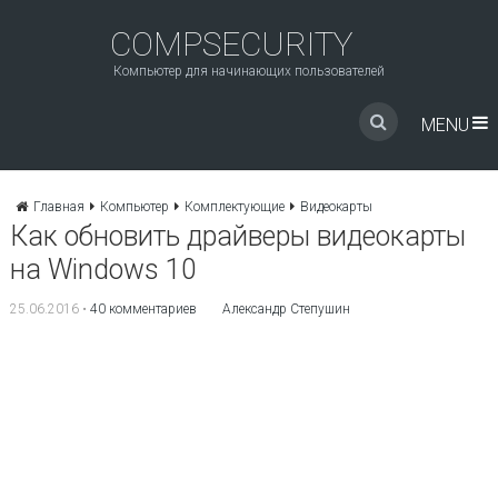
COMPSECURITY
Компьютер для начинающих пользователей
MENU
Главная
Компьютер
Комплектующие
Видеокарты
Как обновить драйверы видеокарты
на Windows 10
25.06.2016
•
40 комментариев
Александр Степушин