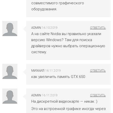
совместимого графического
оборудования.
ADMIN
16.10.2019
А на сайте Nvidia вы правильно указали
версию Windows? Там для поиска
драйверов нужно выбрать операционную
систему.
МИХАИЛ
16.11.2019
как увеличить память GTX 650
ADMIN
16.11.2019
На дискретной видеокарте — никак :)
Это на встроенной графике иногда через