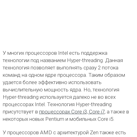
У многих процессоров Intel есть поддержка
технологии под названием Hyper-threading. Данная
технология позволяет выполнять сразу 2 потока
команд на одном ядре процессора. Таким образом
удается более эффективно использовать
вычислительную мощность ядра. Но, технология
Hyper-threading используется далеко не во всех
процессорах Intel. Технология Hyper-threading
присутствует в
процессорах Core i3, Core i7
, а также в
некоторых новых Pentium и мобильных Core i5.
У процессоров AMD с архитектурой Zen также есть