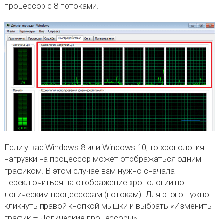
процессор с 8 потоками.
Если у вас Windows 8 или Windows 10, то хронология
нагрузки на процессор может отображаться одним
графиком. В этом случае вам нужно сначала
переключиться на отображение хронологии по
логическим процессорам (потокам). Для этого нужно
кликнуть правой кнопкой мышки и выбрать «Изменить
график – Логические процессоры».