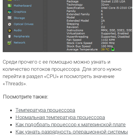
Среди прочего с ее помощью можно узнать и
количество потоков процессора. Для этого нужно
перейти в раздел «CPU» и посмотреть значение
«Threads».
Посмотрите также:
Температура процессора
Нормальная температура процессора
Как подобрать процессор к материнской плате
Как узнать разрядность операционной системы