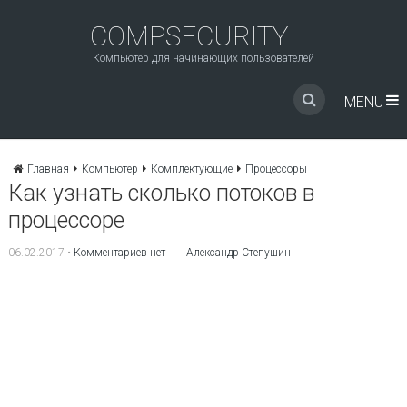
COMPSECURITY
Компьютер для начинающих пользователей
MENU
Главная
Компьютер
Комплектующие
Процессоры
Как узнать сколько потоков в
процессоре
06.02.2017
•
Комментариев нет
Александр Степушин