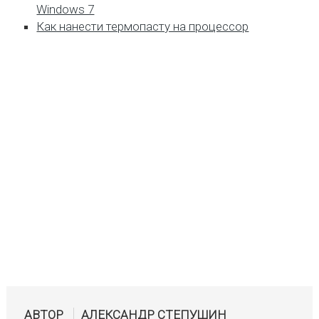
Windows 7
Как нанести термопасту на процессор
АВТОР
АЛЕКСАНДР СТЕПУШИН