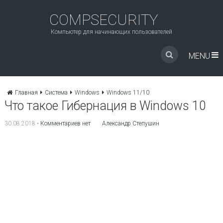
COMPSECURITY
Компьютер для начинающих пользователей
MENU
Главная
Система
Windows
Windows 11/10
Что такое Гибернация в Windows 10
30.08.2018
•
Комментариев нет
Александр Степушин