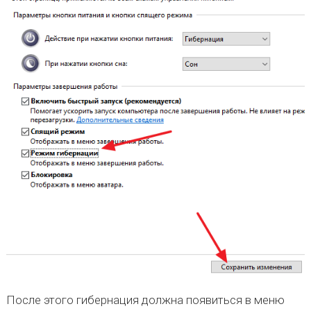
После этого гибернация должна появиться в меню