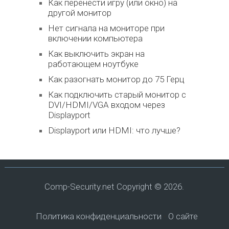
Как перенести игру (или окно) на
другой монитор
Нет сигнала на мониторе при
включении компьютера
Как выключить экран на
работающем ноутбуке
Как разогнать монитор до 75 Герц
Как подключить старый монитор с
DVI/HDMI/VGA входом через
Displayport
Displayport или HDMI: что лучше?
Comp-Security.net
Copyright © 2026.
•
Политика конфиденциальности
•
О сайте