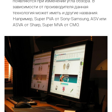
появляются при изменении угла обзора. В
зависимости от производителя данная
технология может иметь и другие названия.
Например, Super PVA от Sony-Samsung, ASV или
ASVA от Sharp, Super MVA от CMO.