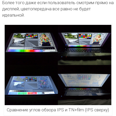
Более того даже если пользователь смотрим прямо на
дисплей, цветопередача все равно не будет
идеальной.
Сравнение углов обзора IPS и TN+film (IPS сверху)