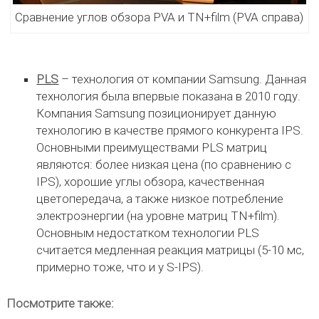
Сравнение углов обзора PVA и TN+film (PVA справа)
PLS
– технология от компании Samsung. Данная
технология была впервые показана в 2010 году.
Компания Samsung позиционирует данную
технологию в качестве прямого конкурента IPS.
Основными преимуществами PLS матриц
являются: более низкая цена (по сравнению с
IPS), хорошие углы обзора, качественная
цветопередача, а также низкое потребление
электроэнергии (на уровне матриц TN+film).
Основным недостатком технологии PLS
считается медленная реакция матрицы (5-10 мс,
примерно тоже, что и у S-IPS).
Посмотрите также: