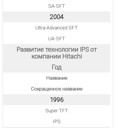
SA-SFT
2004
Ultra-Advanced SFT
UA-SFT
Развитие технологии IPS от
компании Hitachi
Год
Название
Сокращенное название
1996
Super TFT
IPS