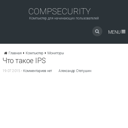
COMPSECURITY
Компьютер для начинающих пользователей
MENU
Главная
Компьютер
Мониторы
Что такое IPS
19.07.2015
•
Комментариев нет
Александр Степушин