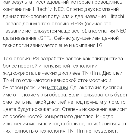
как результат исследований, которые проводились
компаниями Hitachi и NEC. От этих двух компаний
данная технология получила и два названия. Hitachi
назвала данную технологию «IPS» (сейчас это
название используется чаще всего), а компания NEC
дала название «SFT». Сейчас улучшением данной
технологии занимается еще и компания LG.
Технология IPS разрабатывалась как альтернатива
более простой и популярной технологии
жидкокристаллических дисплеев TN+film. Дисплеи
TN+film отличаются невысокой стоимостью и
быстрой реакцией
матрицы
. Однако такие дисплеи
имеют плохие углы обзора. Если пользователь будет
смотреть на такой дисплей не под прямым углом, то
цвета будут искажаться. Степень искажения зависит
от особенностей конкретного дисплея. Иногда
искажения меньше иногда больше, но избавиться от
них полностью технология TN+film не позволяет.