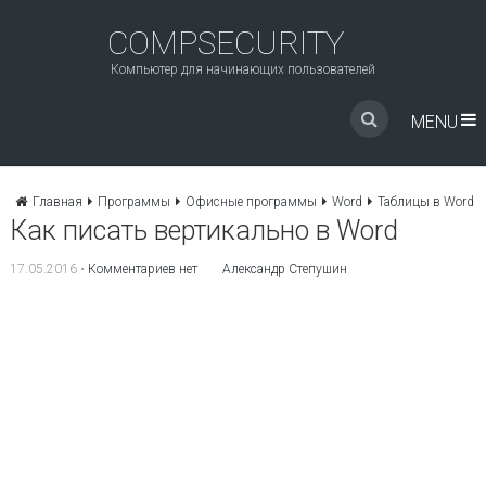
COMPSECURITY
Компьютер для начинающих пользователей
MENU
Главная
Программы
Офисные программы
Word
Таблицы в Word
Как писать вертикально в Word
17.05.2016
•
Комментариев нет
Александр Степушин