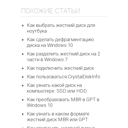
ПОХОЖИЕ СТАТЬИ
Как выбрать жесткий диск для
ноутбука
Как сделать дефрагментацию
диска на Windows 10
Как разделить жесткий диск на 2
части в Windows 7
Как подключить жесткий диск
Как пользоваться CrystalDiskInfo
Как узнать какой диск на
компьютере: SSD или HDD
Как преобразовать MBR в GPT в
Windows 10
Как узнать в каком формате
жесткий диск MBR или GPT
Как отключить жесткий диск в