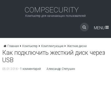
COMPSECURITY
Компьютер для начинающих пользователей
MENU
Главная
Компьютер
Комплектующие
Жесткие диски
Как подключить жесткий диск через
USB
05.01.2016
•
1 комментарий
Александр Степушин