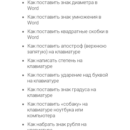
Как поставить знак диаметра в
Word
Как поставить знак умножения в
Word
Как поставить квадратные скобки в
Word
Как поставить апостроф (верхнюю
запятую) на клавиатуре
Как написать степень на
клавиатуре
Как поставить ударение над буквой
на клавиатуре
Как поставить знак градуса на
клавиатуре
Как поставить «собаку» на
клавиатуре ноутбука или
компьютера
Как набрать знак рубля на
клавиатуре