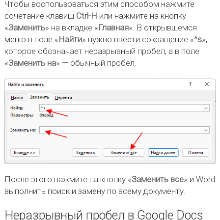
Чтобы воспользоваться этим способом нажмите
сочетание клавиш
Ctrl-H
или нажмите на кнопку
«
Заменить
» на вкладке «
Главная
». В открывшемся
меню в поле «
Найти
» нужно ввести сокращение «
^s
»,
которое обозначает неразрывный пробел, а в поле
«
Заменить на
» — обычный пробел.
После этого нажмите на кнопку «
Заменить все
» и Word
выполнить поиск и замену по всему документу.
Неразрывный пробел в Google Docs