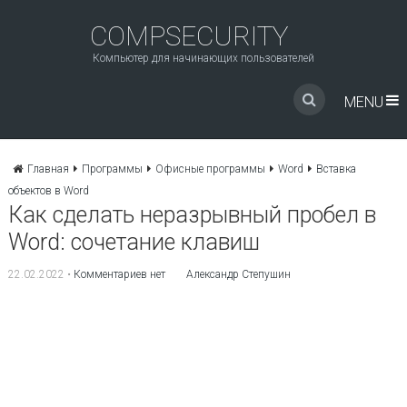
COMPSECURITY
Компьютер для начинающих пользователей
MENU
Главная
Программы
Офисные программы
Word
Вставка
объектов в Word
Как сделать неразрывный пробел в
Word: сочетание клавиш
22.02.2022
•
Комментариев нет
Александр Степушин