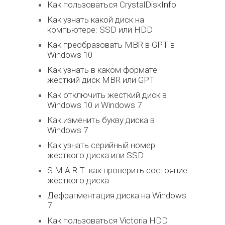
Как пользоваться CrystalDiskInfo
Как узнать какой диск на
компьютере: SSD или HDD
Как преобразовать MBR в GPT в
Windows 10
Как узнать в каком формате
жесткий диск MBR или GPT
Как отключить жесткий диск в
Windows 10 и Windows 7
Как изменить букву диска в
Windows 7
Как узнать серийный номер
жесткого диска или SSD
S.M.A.R.T: как проверить состояние
жесткого диска
Дефрагментация диска на Windows
7
Как пользоваться Victoria HDD