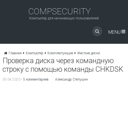
COMPSECURITY
Компьютер для начинающих пользователей
MENU
Главная
Компьютер
Комплектующие
Жесткие диски
Проверка диска через командную
строку с помощью команды CHKDSK
05.04.2020
•
5 комментариев
Александр Степушин