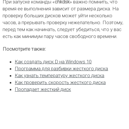
При запуске команды «
chkdsk
» важно помнить, что
время ее выполнения зависит от размера диска. На
проверку больших дисков может уйти несколько
часов, а прерывать проверку нежелательно. Поэтому,
перед тем как начинать, следует убедиться, что у вас
есть как минимум пару часов свободного времени.
Посмотрите также:
Как создать диск D на Windows 10
Программа для разбивки жесткого диска
Как узнать температуру жесткого диска
Как проверить скорость жесткого диска
Пропадает жесткий диск