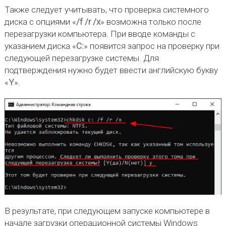
Также следует учитывать, что проверка системного
диска с опциями «
/f /r /x
» возможна только после
перезагрузки компьютера. При вводе команды с
указанием диска «
C:
» появится запрос на проверку при
следующей перезагрузке системы. Для
подтверждения нужно будет ввести английскую букву
«
Y
».
В результате, при следующем запуске компьютере в
начале загрузки операционной системы Windows