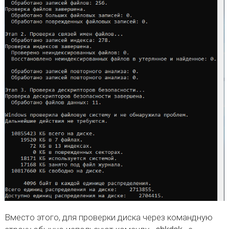
Вместо этого, для проверки диска через командную