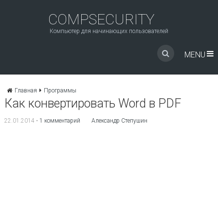
COMPSECURITY
Компьютер для начинающих пользователей
MENU
Главная
Программы
Как конвертировать Word в PDF
22.01.2014
•
1 комментарий
Александр Степушин