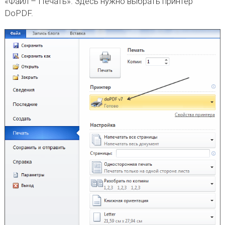
«Файл – Печать». Здесь нужно выбрать принтер
DoPDF.