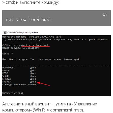
> cmd
) и выполните команду:
net view localhost
Альтернативный вариант – утилита «
Управление
компьютером
» (
Win-R -> compmgmt.msc
).