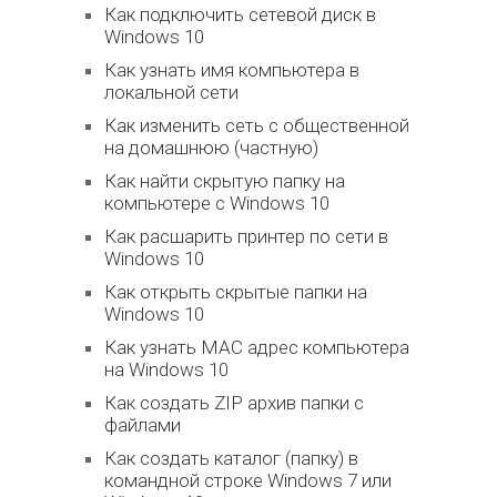
Как подключить сетевой диск в
Windows 10
Как узнать имя компьютера в
локальной сети
Как изменить сеть с общественной
на домашнюю (частную)
Как найти скрытую папку на
компьютере с Windows 10
Как расшарить принтер по сети в
Windows 10
Как открыть скрытые папки на
Windows 10
Как узнать MAC адрес компьютера
на Windows 10
Как создать ZIP архив папки с
файлами
Как создать каталог (папку) в
командной строке Windows 7 или