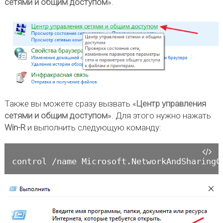
сетями и общим доступом
».
Также вы можете сразу вызвать «
Центр управления
сетями и общим доступом
». Для этого нужно нажать
Win-R
и выполнить следующую команду:
control /name Microsoft.NetworkAndSharingC