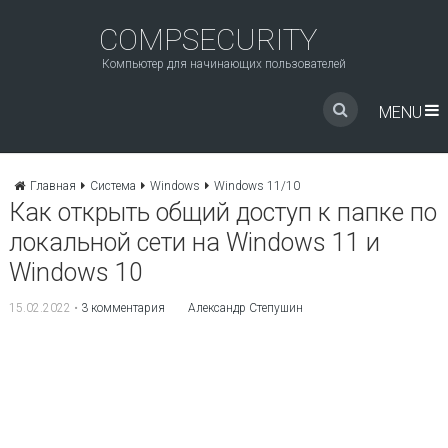
COMPSECURITY
Компьютер для начинающих пользователей
MENU
Главная
Система
Windows
Windows 11/10
Как открыть общий доступ к папке по
локальной сети на Windows 11 и
Windows 10
15.02.2022
•
3 комментария
Александр Степушин